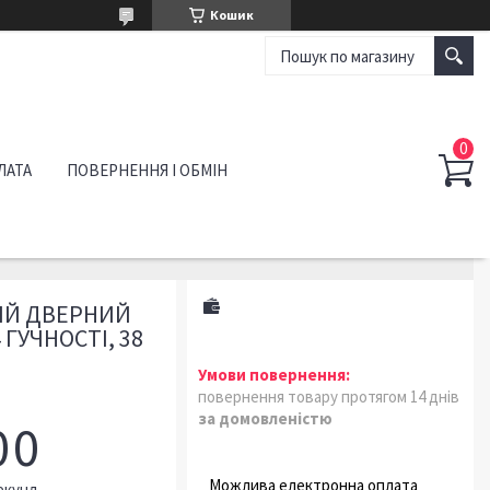
Кошик
ЛАТА
ПОВЕРНЕННЯ І ОБМІН
ИЙ ДВЕРНИЙ
 ГУЧНОСТІ, 38
повернення товару протягом 14 днів
за домовленістю
0
0
екунд