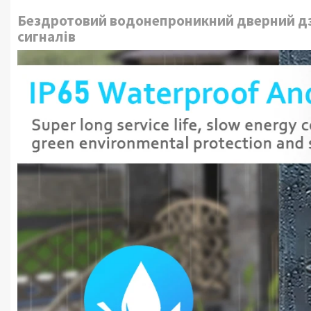
Бездротовий водонепроникний дверний дзві
сигналів