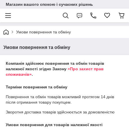
Магазин вашого спокою і сучасних рішень
Умови повернення та обміну
Умови повернення та обміну
Компанія здійснює повернення та обмін товарів
належної якості згідно Закону
«Про захист прав
споживачів»
.
Терміни повернення та обміну
Повернення та обмін товарів можливий протягом
14 днів
після отримання товару покупцем.
Зворотня доставка товарів здійснюється за домовленістю
Умови повернення для товарів належної якості