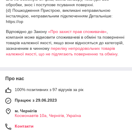
обробки, знос і поступове псування поверхні.

(d) Пошкодження Пристрою, викликані неправильною 
інсталяцією, неправильним підключенням Детальніше: 
https://op
Відповідно до Закону
«Про захист прав споживачів»
,
компанія може відмовити споживачеві в обміні та поверненні
товарів належної якості, якщо вони відносяться до категорій,
зазначеним в чинному
переліку непродовольчих товарів
належної якості, що не підлягають поверненню та обміну
.
Про нас
100% позитивних з 97 відгуків за рік
Працює з 29.06.2023
м. Чернігів
Космонавтів 10а, Чернігів, Україна
Контакти