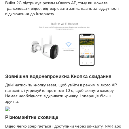
Bullet 2C підтримує режим м'якого AP, тому ви можете
транслювати відео, відтворювати запис навіть за відсутності
підключення до Інтернету.
Зовнішня водонепроникна Кнопка скидання
Двічі натисніть кнопку reset, щоб увійти в режим м'якого AP,
натисніть і утримуйте протягом 10 с, щоб скинути камеру.
Немає необхідності відкривати кришку, і операція більш
зручна.
Різноманітне сховище
Відео легко зберігається і доступний через sd-карту, NVR або