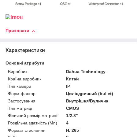
Приховати
Характеристики
Основні атрибути
Виробник
Dahua Technology
Країна виробник
Китай
Тип камери
IP
Форм-фактор
Циліндричний (bullet)
Застосування
Внутрішня/Вулична
Тип матриці
CMOS
Фізичний розмір матриці
1/2.8"
Роздільна здатність (Мп)
4
Формат стиснення
H. 265