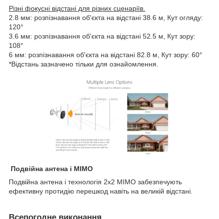
Різні фокусні відстані для різних сценаріїв.
2.8 мм: розпізнавання об'єкта на відстані 38.6 м, Кут огляду:
120°
3.6 мм: розпізнавання об'єкта на відстані 52.5 м, Кут зору:
108°
6 мм: розпізнавання об'єкта на відстані 82.8 м, Кут зору: 60°
*Відстань зазначено тільки для ознайомлення.
Подвійна антена і MIMO
Подвійна антена і технологія 2x2 MIMO забезпечують
ефективну протидію перешкод навіть на великій відстані.
Всепогодне виконання