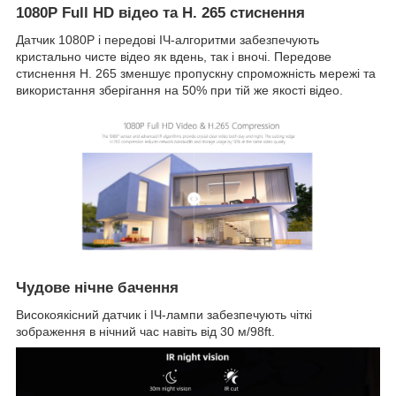
1080P Full HD відео та H. 265 стиснення
Датчик 1080P і передові ІЧ-алгоритми забезпечують
кристально чисте відео як вдень, так і вночі. Передове
стиснення H. 265 зменшує пропускну спроможність мережі та
використання зберігання на 50% при тій же якості відео.
Чудове нічне бачення
Високоякісний датчик і ІЧ-лампи забезпечують чіткі
зображення в нічний час навіть від 30 м/98ft.