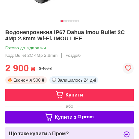
Водонепроникна IP67 Dahua imou Bullet 2C
4Mp 2.8mm Wi-Fi. IMOU LIFE
Готово до відправки
Код: Bullet 2C 4Mp 2.8mm
Роздріб
2 900
₴
3 400 ₴
Економія
500 ₴
Залишилось
24 дні
Купити
або
Купити з
Що таке купити з Пром?