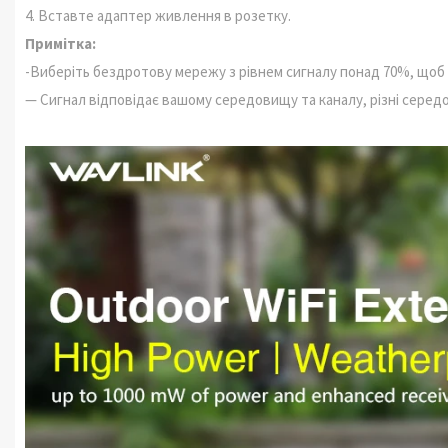
4. Вставте адаптер живлення в розетку.
Примітка:
-Виберіть бездротову мережу з рівнем сигналу понад 70%, щоб 
— Сигнал відповідає вашому середовищу та каналу, різні серед