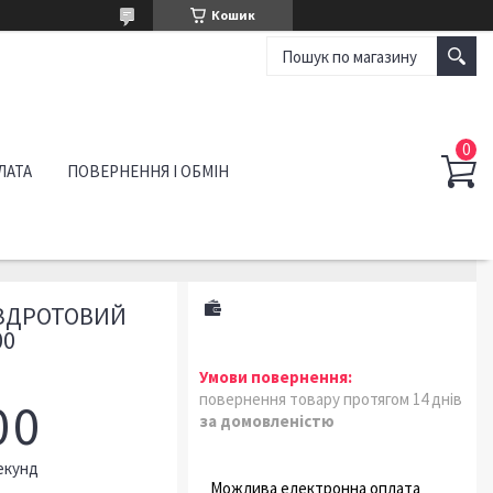
Кошик
ЛАТА
ПОВЕРНЕННЯ І ОБМІН
ЕЗДРОТОВИЙ
00
повернення товару протягом 14 днів
0
0
за домовленістю
екунд