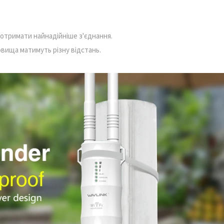
отримати найнадійніше з'єднання.
овища матимуть різну відстань.