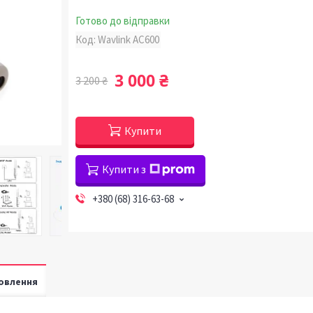
Готово до відправки
Код:
Wavlink AC600
3 000 ₴
3 200 ₴
Купити
Купити з
+380 (68) 316-63-68
овлення