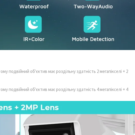
тому подвійний об'єктив має роздільну здатність 2 мегапікселі + 2
тому подвійний об'єктив має роздільну здатність 4 мегапікселі + 4