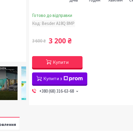
Готово до відправки
Код:
Besder A18Q 8MP
3 200 ₴
3 600 ₴
Купити
Купити з
+380 (68) 316-63-68
овлення