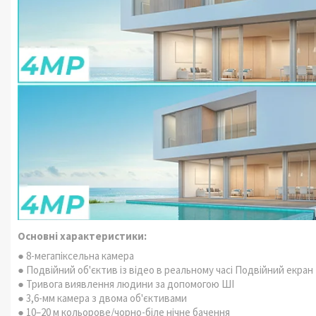
Основні характеристики:
● 8-мегапіксельна камера
● Подвійний об'єктив із відео в реальному часі Подвійний екран
● Тривога виявлення людини за допомогою ШІ
● 3,6-мм камера з двома об'єктивами
● 10–20 м кольорове/чорно-біле нічне бачення