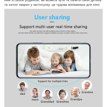
та хатніх тварин у застосунку, це чудова мінікамера для няні.