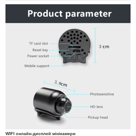
WIFI онлайн-дисплей мінікамери