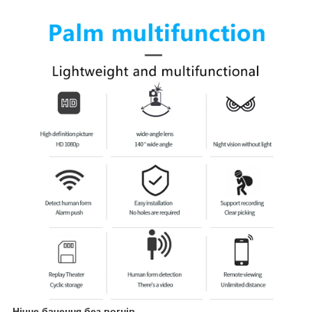
Нічне бачення без вогнів