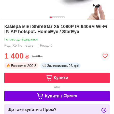
Камера міні ShireStar X5 1080P IR 940нм Wi-Fi
IP. AP hotspot. HomeEye / StarEye
Готово до відправки
Код: X5 HomeEye
Роздріб
1 400
₴
1 600 ₴
Економія
200 ₴
Залишилось
23 дні
Купити
або
Купити з
Що таке купити з Пром?