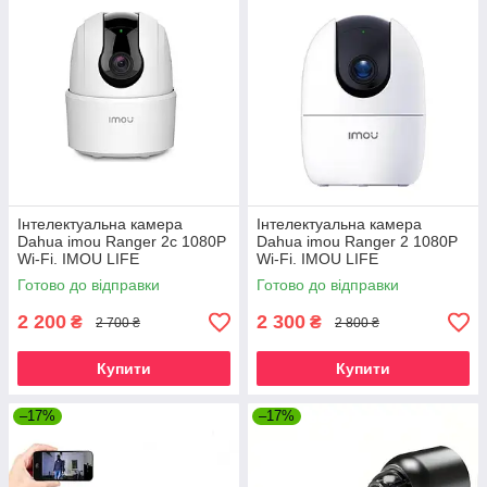
Інтелектуальна камера
Інтелектуальна камера
Dahua imou Ranger 2c 1080P
Dahua imou Ranger 2 1080P
Wi-Fi. IMOU LIFE
Wi-Fi. IMOU LIFE
Готово до відправки
Готово до відправки
2 200
2 300
₴
₴
2 700 ₴
2 800 ₴
Купити
Купити
–17%
–17%