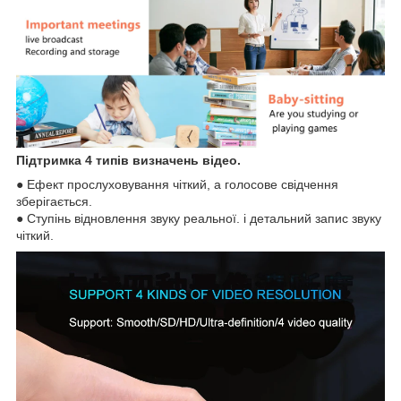
Підтримка 4 типів визначень відео.
● Ефект прослуховування чіткий, а голосове свідчення
зберігається.
● Ступінь відновлення звуку реальної. і детальний запис звуку
чіткий.