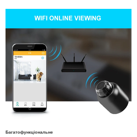
Багатофункціональне