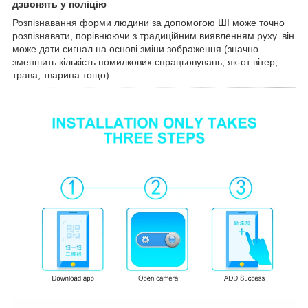
дзвонять у поліцію
Розпізнавання форми людини за допомогою ШІ може точно
розпізнавати, порівнюючи з традиційним виявленням руху. він
може дати сигнал на основі зміни зображення (значно
зменшить кількість помилкових спрацьовувань, як-от вітер,
трава, тварина тощо)