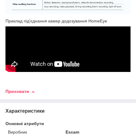
Приклад під'єднання камер додозування HomeEye
Приховати
Характеристики
Основні атрибути
Виробник
Escam