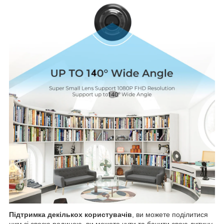
Підтримка декількох користувачів
, ви можете поділитися
ним зі своєю родиною, ви можете чути та бачити свою дитину