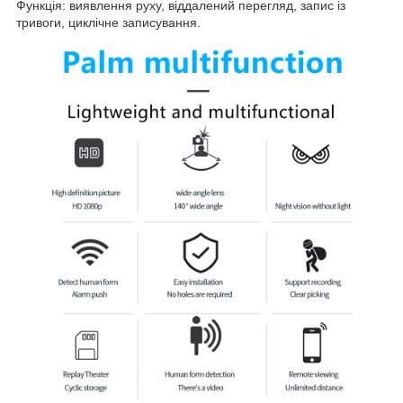
Функція: виявлення руху, віддалений перегляд, запис із
тривоги, циклічне записування.