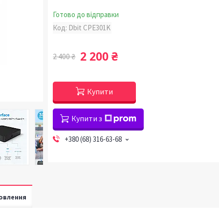
Готово до відправки
Код:
Dbit CPE301K
2 200 ₴
2 400 ₴
Купити
Купити з
+380 (68) 316-63-68
овлення