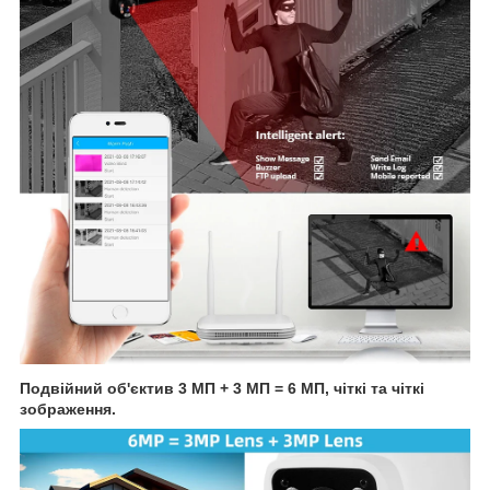
Подвійний об'єктив 3 МП + 3 МП = 6 МП, чіткі та чіткі
зображення.