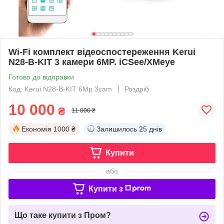
Wi-Fi комплект відеоспостереження Kerui
N28-B-KIT 3 камери 6MP. iCSee/XMeye
Готово до відправки
Код: Kerui N28-B-KIT 6Mp 3cam
Роздріб
10 000
₴
11 000 ₴
Економія
1000 ₴
Залишилось
25 днів
Купити
або
Купити з
Що таке купити з Пром?