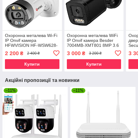
Охоронна металева Wi-Fi
Охоронна металева WiFi
Охор
IP Onvif камера
IP Onvif камера Besder
двер
HFWVISION HF-WSW628-
7004MB-XMT801 8MP 3.6
Secu
B30C 3Mp. iCSee
мм. iCSee
5B W
2 200
3 000
3 3
₴
₴
2 400 ₴
3 200 ₴
Купити
Купити
Акційні пропозиції та новинки
–11%
–11%