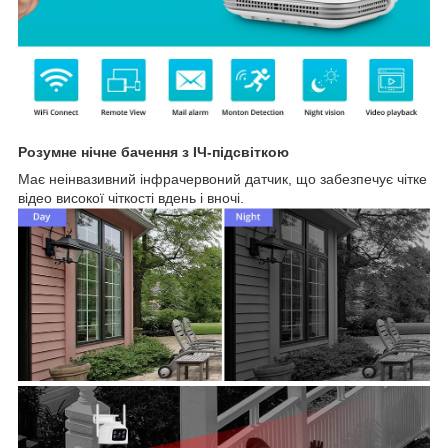
Розумне нічне бачення з ІЧ-підсвіткою
Має неінвазивний інфрачервоний датчик, що забезпечує чітке
відео високої чіткості вдень і вночі.