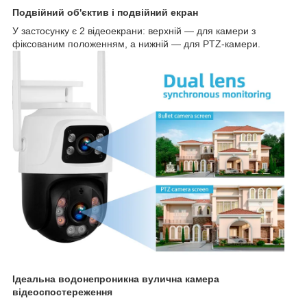
Подвійний об'єктив і подвійний екран
У застосунку є 2 відеоекрани: верхній — для камери з
фіксованим положенням, а нижній — для PTZ-камери.
Ідеальна водонепроникна вулична камера
відеоспостереження