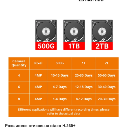
Розширене стиснення відео H.265+