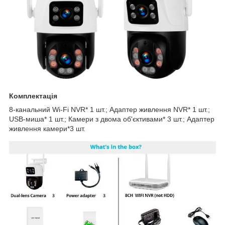
Комплектація
8-канальний Wi-Fi NVR* 1 шт.; Адаптер живлення NVR* 1 шт.;
USB-миша* 1 шт.; Камери з двома об'єктивами* 3 шт.; Адаптер
живлення камери*3 шт.