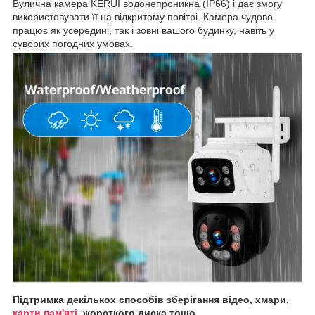
Вулична камера KERUI водонепроникна (IP66) і дає змогу
використовувати її на відкритому повітрі. Камера чудово
працює як усередині, так і зовні вашого будинку, навіть у
суворих погодних умовах.
Підтримка декількох способів зберігання відео, хмари,
карти пам'яті
, жорсткого диска тощо.