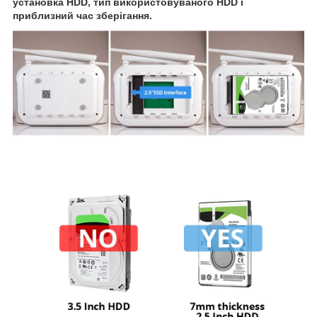
установка HDD, тип використовуваного HDD і
приблизний час зберігання.