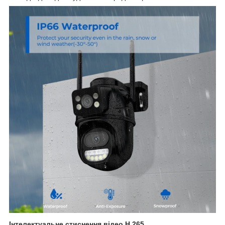
Інтелектуальне стиснення відео H.265