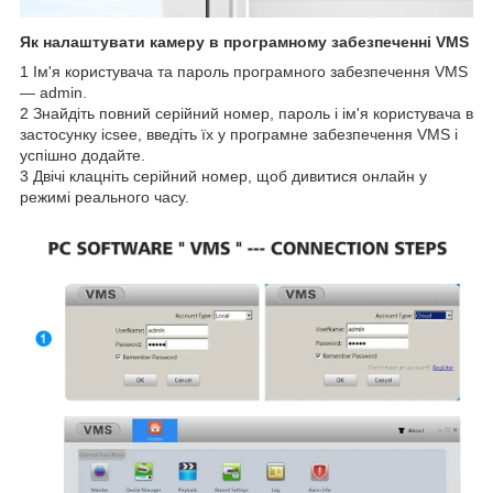
Як налаштувати камеру в програмному забезпеченні VMS
1 Ім'я користувача та пароль програмного забезпечення VMS
— admin.
2 Знайдіть повний серійний номер, пароль і ім'я користувача в
застосунку icsee, введіть їх у програмне забезпечення VMS і
успішно додайте.
3 Двічі клацніть серійний номер, щоб дивитися онлайн у
режимі реального часу.