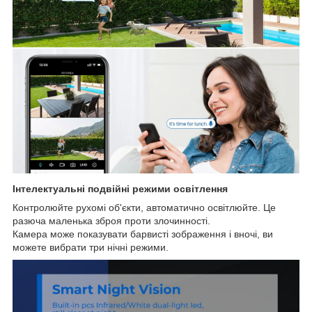
Інтелектуальні подвійні режими освітлення
Контролюйте рухомі об'єкти, автоматично освітлюйте. Це
разюча маленька зброя проти злочинності.
Камера може показувати барвисті зображення і вночі, ви
можете вибрати три нічні режими.