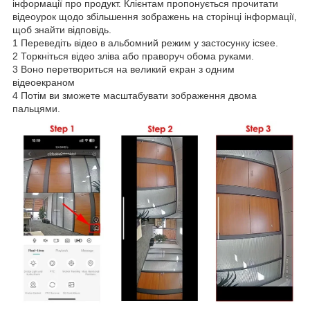
інформації про продукт. Клієнтам пропонується прочитати
відеоурок щодо збільшення зображень на сторінці інформації,
щоб знайти відповідь.
1 Переведіть відео в альбомний режим у застосунку icsee.
2 Торкніться відео зліва або праворуч обома руками.
3 Воно перетвориться на великий екран з одним
відеоекраном
4 Потім ви зможете масштабувати зображення двома
пальцями.