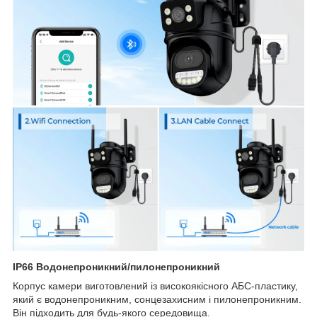
IP66 Водонепроникний/пилонепроникний
Корпус камери виготовлений із високоякісного АБС-пластику,
який є водонепроникним, сонцезахисним і пилонепроникним.
Він підходить для будь-якого середовища.