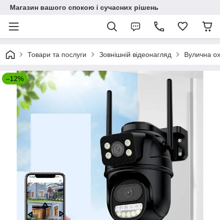
Магазин вашого спокою і сучасних рішень
Товари та послуги
Зовнішній відеонагляд
Вулична ох
–12%