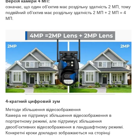
Версія камери 4 МП:
означає, що один об'єктив має роздільну здатність 2 МП, тому
подвійний об'єктив має роздільну здатність 2 МП + 2 МП = 4
МП.
4-кратний цифровий зум
Методи збільшення відеозображення
Камера не підтримує збільшення відеозображення в
портретному режимі, але підтримує збільшення
двооб'єктивних відеозображення в ландшафтному режимі.
Конкретні кроки докладно зображаються на сторінці