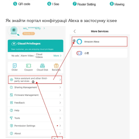
Як знайти портал конфігурації Alexa в застосунку icsee