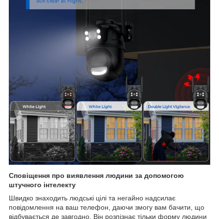
Сповіщення про виявлення людини за допомогою
штучного інтелекту
Швидко знаходить людські цілі та негайно надсилає
повідомлення на ваш телефон, даючи змогу вам бачити, що
відбувається де завгодно. Він розпізнає тільки форму людини