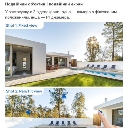
Подвійний об'єктив і подвійний екран
У застосунку є 2 відеоекрани: одна — камера з фіксованим
положенням, інша — PTZ-камера.