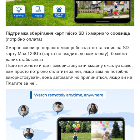
Підтримка зберігання карт micro SD і хмарного сховища
(потрібно оплата)
Хмарне сховище першого місяця безплатно та запис на SD-
карту Max 128Gb (карта не входить до комплекту), безпека
даних стабільніша.
Якщо ви хочете й далі використовувати хмарну експлуатацію,
вам просто потрібно оплатити за неї, якщо вам не потрібно
використовувати, вона автоматично припиниться, якщо ви не
Платите за неї.