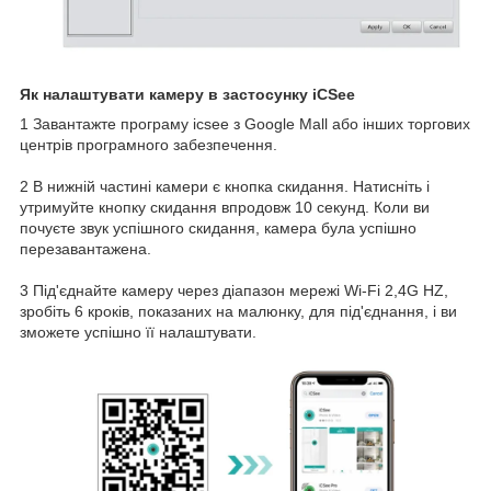
Як налаштувати камеру в застосунку iCSee
1 Завантажте програму icsee з Google Mall або інших торгових
центрів програмного забезпечення.
2 В нижній частині камери є кнопка скидання. Натисніть і
утримуйте кнопку скидання впродовж 10 секунд. Коли ви
почуєте звук успішного скидання, камера була успішно
перезавантажена.
3 Під'єднайте камеру через діапазон мережі Wi-Fi 2,4G HZ,
зробіть 6 кроків, показаних на малюнку, для під'єднання, і ви
зможете успішно її налаштувати.