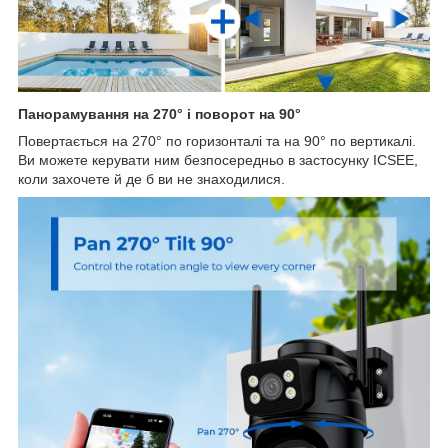
Панорамування на 270° і поворот на 90°
Повертається на 270° по горизонталі та на 90° по вертикалі.
Ви можете керувати ним безпосередньо в застосунку ICSEE,
коли захочете й де б ви не знаходилися.