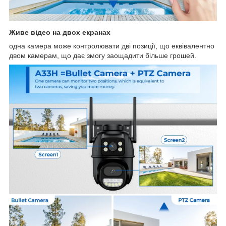
Живе відео на двох екранах
одна камера може контролювати дві позиції, що еквівалентно
двом камерам, що дає змогу заощадити більше грошей.