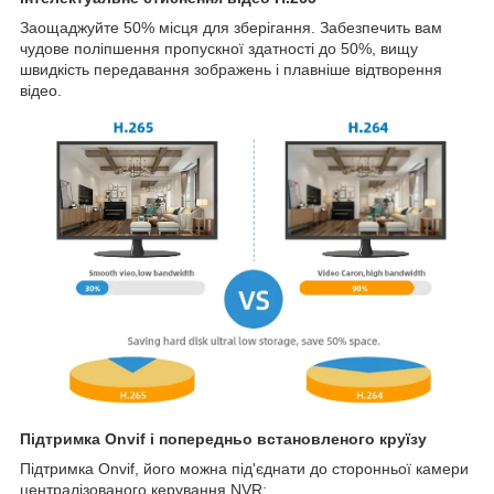
Заощаджуйте 50% місця для зберігання. Забезпечить вам
чудове поліпшення пропускної здатності до 50%, вищу
швидкість передавання зображень і плавніше відтворення
відео.
Підтримка Onvif і попередньо встановленого круїзу
Підтримка Onvif, його можна під'єднати до сторонньої камери
централізованого керування NVR: