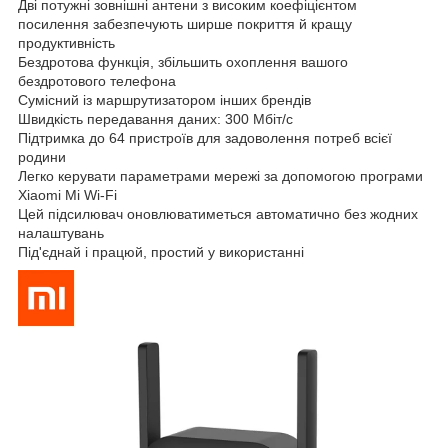
Дві потужні зовнішні антени з високим коефіцієнтом
посилення забезпечують ширше покриття й кращу
продуктивність
Бездротова функція, збільшить охоплення вашого
бездротового телефона
Сумісний із маршрутизатором інших брендів
Швидкість передавання даних: 300 Мбіт/с
Підтримка до 64 пристроїв для задоволення потреб всієї
родини
Легко керувати параметрами мережі за допомогою програми
Xiaomi Mi Wi-Fi
Цей підсилювач оновлюватиметься автоматично без жодних
налаштувань
Під'єднай і працюй, простий у використанні