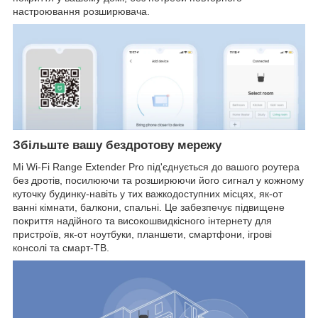
настроювання розширювача.
Збільште вашу бездротову мережу
Mi Wi-Fi Range Extender Pro під'єднується до вашого роутера
без дротів, посилюючи та розширюючи його сигнал у кожному
куточку будинку-навіть у тих важкодоступних місцях, як-от
ванні кімнати, балкони, спальні. Це забезпечує підвищене
покриття надійного та високошвидкісного інтернету для
пристроїв, як-от ноутбуки, планшети, смартфони, ігрові
консолі та смарт-ТВ.