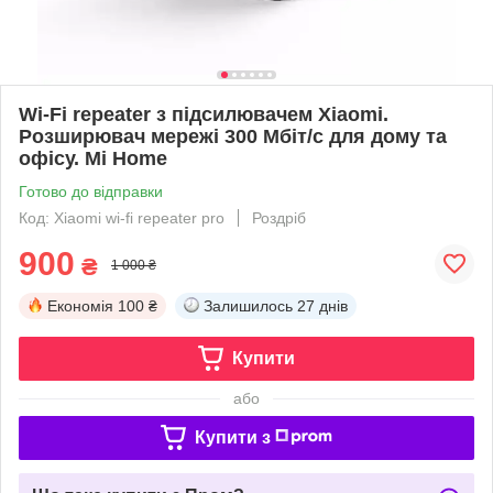
Wi-Fi repeater з підсилювачем Xiaomi.
Розширювач мережі 300 Мбіт/с для дому та
офісу. Mi Home
Готово до відправки
Код: Xiaomi wi-fi repeater pro
Роздріб
900
₴
1 000 ₴
Економія
100 ₴
Залишилось
27 днів
Купити
або
Купити з