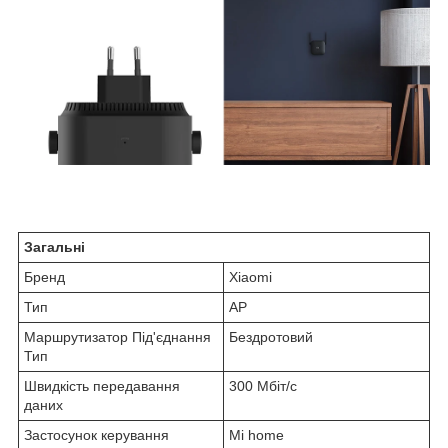
Загальні
Бренд
Xiaomi
Тип
AP
Маршрутизатор Під'єднання
Бездротовий
Тип
Швидкість передавання
300 Мбіт/с
даних
Застосунок керування
Mi home