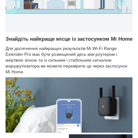
Знайдіть найкраще місце із застосунком Mi Home
Для досягнення найкращих результатів Mi Wi-Fi Range
Extender Pro має бути розміщений десь між роутером і
мертвою зоною та із сильним і стабільним сигналом
маршрутизатора-ви можете перевірити це через застосунок
Mi Home.