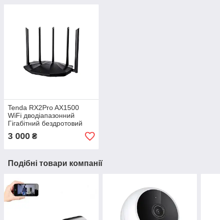
Tenda RX2Pro AX1500
WiFi дводіапазонний
Гігабітний бездротовий
маршрутизатор
3 000
₴
Подібні товари компанії