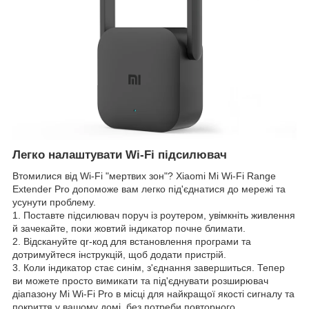
Легко налаштувати Wi-Fi підсилювач
Втомилися від Wi-Fi "мертвих зон"? Xiaomi Mi Wi-Fi Range
Extender Pro допоможе вам легко під'єднатися до мережі та
усунути проблему.
1. Поставте підсилювач поруч із роутером, увімкніть живлення
й зачекайте, поки жовтий індикатор почне блимати.
2. Відскануйте qr-код для встановлення програми та
дотримуйтеся інструкцій, щоб додати пристрій.
3. Коли індикатор стає синім, з'єднання завершиться. Тепер
ви можете просто вимикати та під'єднувати розширювач
діапазону Mi Wi-Fi Pro в місці для найкращої якості сигналу та
покриття у вашому домі, без потреби повторного