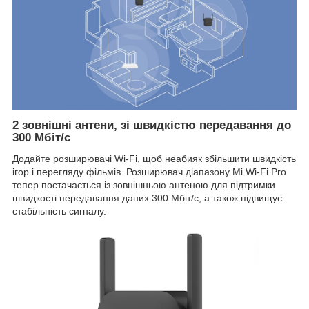
2 зовнішні антени, зі швидкістю передавання до
300 Мбіт/с
Додайте розширювачі Wi-Fi, щоб неабияк збільшити швидкість
ігор і перегляду фільмів. Розширювач діапазону Mi Wi-Fi Pro
тепер постачається із зовнішньою антеною для підтримки
швидкості передавання даних 300 Мбіт/с, а також підвищує
стабільність сигналу.