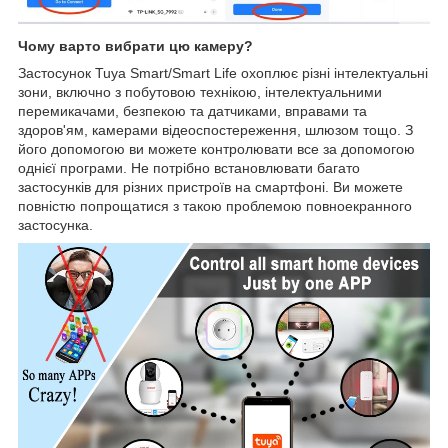
Чому варто вибрати цю камеру?
Застосунок Tuya Smart/Smart Life охоплює різні інтелектуальні
зони, включно з побутовою технікою, інтелектуальними
перемикачами, безпекою та датчиками, вправами та
здоров'ям, камерами відеоспостереження, шлюзом тощо. З
його допомогою ви можете контролювати все за допомогою
однієї програми. Не потрібно встановлювати багато
застосунків для різних пристроїв на смартфоні. Ви можете
повністю попрощатися з такою проблемою повноекранного
застосунка.