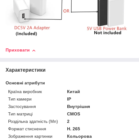
Приховати
Характеристики
Основні атрибути
Країна виробник
Китай
Тип камери
IP
Застосування
Внутрішня
Тип матриці
CMOS
Роздільна здатність (Мп)
2
Формат стиснення
H. 265
Зображення картинки
Кольорова