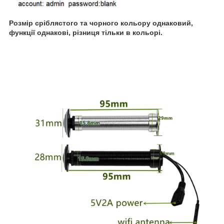
Розмір сріблястого та чорного кольору однаковий,
функції однакові, різниця тільки в кольорі.