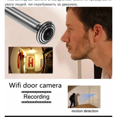
уваги людей, які перебувають за дверима,