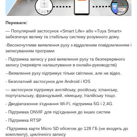
Переваги:
— Популярний застосунок «Smart Life» або «Tuya Smart»
забезпечує велику та стабільну систему розумного дому.
-Високочутливе виявлення руху з віддаленим повідомленням і
записуванням програми
- Підтримка запису у разі виявлення руху та безперервного
запису (перевірте налаштування в онлайн-руководстві)
--Виявлення руху підтримує тільки світлини, але не відео.
- Безплатний застосунок для Android і IOS
— застосунок підтримує англійську, російську, іспанську,
португальську, французький, німецьку, італійську тощо.
- Дводіапазонне з'єднання Wi-Fi, підтримка 5G і 2,4G.
- Підтримка ONVIF для під'єднання до інших систем
- Підтримка RTSP
-Підтримка карти Micro SD обсягом до 128 ГБ (не входить до
комплекту), циклічного запису