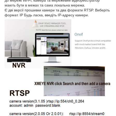
до мережі Wi-Fi, камера та мережевий відеореєстратор
мають бути в межах та сама локальна мережа.
Є дві версії прошивки камери та два формати RTSP. Виберіть
формат. IP Будь ласка, введіть IP-адресу камери.