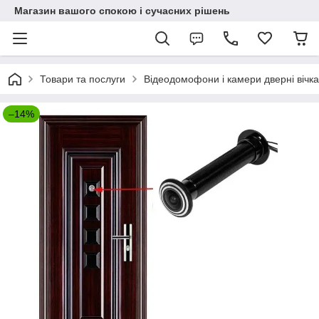
Магазин вашого спокою і сучасних рішень
Товари та послуги
Відеодомофони і камери дверні вічка
–14%