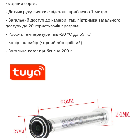
хмарний сервіс.
- Датчик руху виявляє відстань приблизно 1 метра
- Загальний доступ до камери: так, підтримка загального
доступу до 20 користувачів програми
- Робоча температура: від -20 °C до 55 °C.
- Колір: на вибір (чорний або срібний)
- Загальна вага: приблизно 200 г.