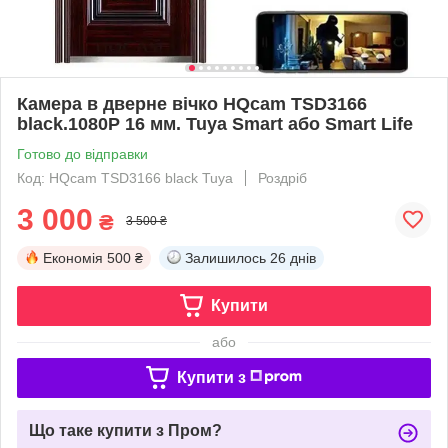
Камера в дверне вічко HQcam TSD3166
black.1080P 16 мм. Tuya Smart або Smart Life
Готово до відправки
Код: HQcam TSD3166 black Tuya
Роздріб
3 000
₴
3 500 ₴
Економія
500 ₴
Залишилось
26 днів
Купити
або
Купити з
Що таке купити з Пром?