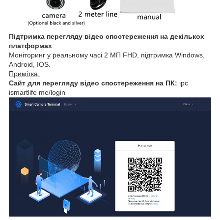
Підтримка перегляду відео спостереження на декількох
платформах
Моніторинг у реальному часі 2 МП FHD, підтримка Windows,
Android, IOS.
Примітка:
Сайт для перегляду відео спостереження на ПК:
ipc
ismartlife me/login