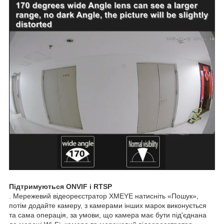
Підтримуються ONVIF і RTSP
. Мережевий відеореєстратор XMEYE натисніть «Пошук»,
потім додайте камеру, з камерами інших марок виконується
та сама операція, за умови, що камера має бути під'єднана