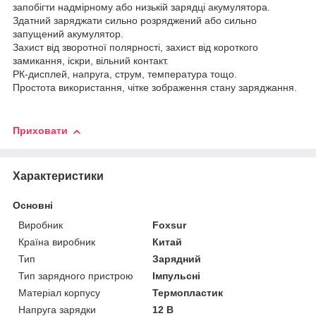
запобігти надмірному або низькій зарядці акумулятора.
Здатний заряджати сильно розряджений або сильно
запущений акумулятор.
Захист від зворотної полярності, захист від короткого
замикання, іскри, вільний контакт.
РК-дисплей, напруга, струм, температура тощо.
Простота використання, чітке зображення стану заряджання.
Приховати
Характеристики
Основні
Виробник
Foxsur
Країна виробник
Китай
Тип
Зарядний
Тип зарядного пристрою
Імпульсні
Матеріал корпусу
Термопластик
Напруга зарядки
12 В