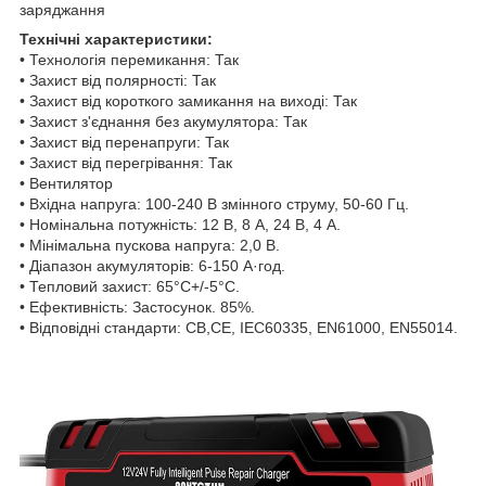
заряджання
Технічні характеристики:
• Технологія перемикання: Так
• Захист від полярності: Так
• Захист від короткого замикання на виході: Так
• Захист з'єднання без акумулятора: Так
• Захист від перенапруги: Так
• Захист від перегрівання: Так
• Вентилятор
• Вхідна напруга: 100-240 В змінного струму, 50-60 Гц.
• Номінальна потужність: 12 В, 8 А, 24 В, 4 А.
• Мінімальна пускова напруга: 2,0 В.
• Діапазон акумуляторів: 6-150 А·год.
• Тепловий захист: 65°C+/-5°C.
• Ефективність: Застосунок. 85%.
• Відповідні стандарти: CB,CE, IEC60335, EN61000, EN55014.