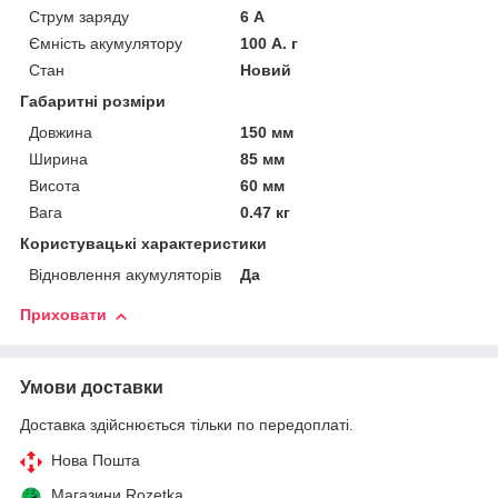
Струм заряду
6 А
Ємність акумулятору
100 А. г
Стан
Новий
Габаритні розміри
Довжина
150 мм
Ширина
85 мм
Висота
60 мм
Вага
0.47 кг
Користувацькі характеристики
Відновлення акумуляторів
Да
Приховати
Умови доставки
Доставка здійснюється тільки по передоплаті.
Нова Пошта
Магазини Rozetka