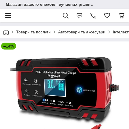
Магазин вашого спокою і сучасних рішень
Товари та послуги
Автотовари та аксесуари
Інтелек
–14%