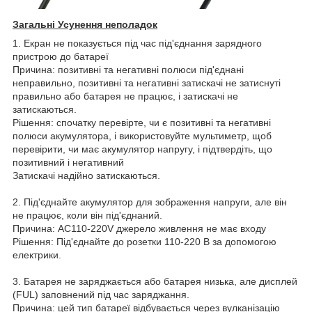
Загальні Усунення неполадок
1. Екран не показується під час під'єднання зарядного
пристрою до батареї
Причина: позитивні та негативні полюси під'єднані
неправильно, позитивні та негативні затискачі не затиснуті
правильно або батарея не працює, і затискачі не
затискаються.
Рішення: спочатку перевірте, чи є позитивні та негативні
полюси акумулятора, і використовуйте мультиметр, щоб
перевірити, чи має акумулятор напругу, і підтвердіть, що
позитивний і негативний
Затискачі надійно затискаються.
2. Під'єднайте акумулятор для зображення напруги, але він
не працює, коли він під'єднаний.
Причина: AC110-220V джерело живлення не має входу
Рішення: Під'єднайте до розетки 110-220 В за допомогою
електрики.
3. Батарея не заряджається або батарея низька, але дисплей
(FUL) заповнений під час заряджання.
Причина: цей тип батареї відбувається через вулканізацію