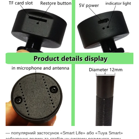
— популярний застосунок «Smart Life» або «Tuya Smart»
забезпечує велику та стабільну систему розумного дому.