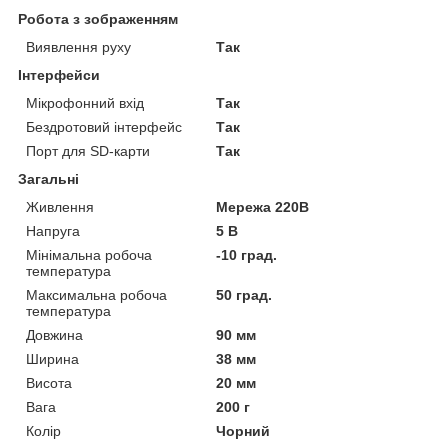
Робота з зображенням
Виявлення руху
Так
Інтерфейси
Мікрофонний вхід
Так
Бездротовий інтерфейс
Так
Порт для SD-карти
Так
Загальні
Живлення
Мережа 220В
Напруга
5 В
Мінімальна робоча
-10 град.
температура
Максимальна робоча
50 град.
температура
Довжина
90 мм
Ширина
38 мм
Висота
20 мм
Вага
200 г
Колір
Чорний