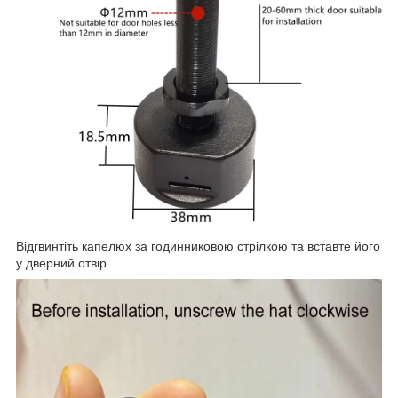
Відгвинтіть капелюх за годинниковою стрілкою та вставте його
у дверний отвір