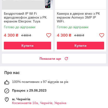
Бездротовий IP Wi Fi
Камера в дверне вічко з РК
відеодомофон дзвінок з РК
екраном Aomeyo 3MP IP
екраном Elecpow. Tuya
WiFi.
Готово до відправки
Готово до відправки
4 300
4 300
₴
₴
4 800 ₴
4 800 ₴
Купити
Купити
Показати ще
Про нас
100% позитивних з 97 відгуків за рік
Працює з 29.06.2023
м. Чернігів
Космонавтів 10а, Чернігів, Україна