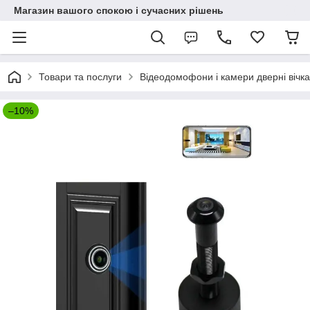
Магазин вашого спокою і сучасних рішень
Товари та послуги
Відеодомофони і камери дверні вічка
–10%