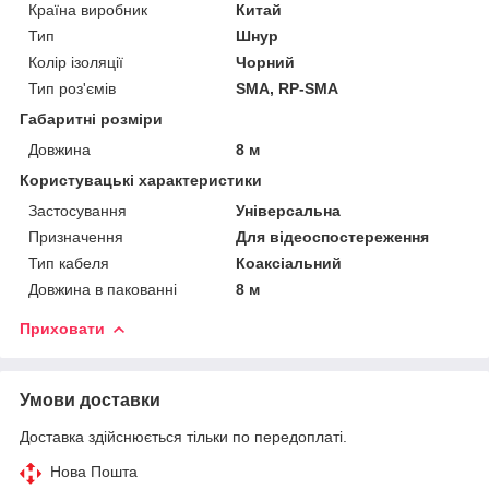
Країна виробник
Китай
Тип
Шнур
Колір ізоляції
Чорний
Тип роз'ємів
SMA, RP-SMA
Габаритні розміри
Довжина
8 м
Користувацькі характеристики
Застосування
Універсальна
Призначення
Для відеоспостереження
Тип кабеля
Коаксіальний
Довжина в пакованні
8 м
Приховати
Умови доставки
Доставка здійснюється тільки по передоплаті.
Нова Пошта