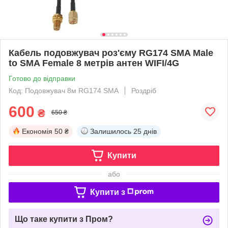
Кабель подовжувач роз'єму RG174 SMA Male
to SMA Female 8 метрів антен WIFI/4G
Готово до відправки
Код: Подовжувач 8м RG174 SMA
Роздріб
600
₴
650 ₴
Економія
50 ₴
Залишилось
25 днів
Купити
або
Купити з
Що таке купити з Пром?