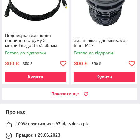
Подовжувач живлення
постійного струму 3
Змінні лінзи для мінікамер
метри.Гніздо 3,5x1.35 мм.
6mm M12
Дріт для камер
Готово до відправки
Готово до відправки
відеоспостереження 5В
300
300
₴
₴
350 ₴
350 ₴
Купити
Купити
Показати ще
Про нас
100% позитивних з 97 відгуків за рік
Працює з 29.06.2023