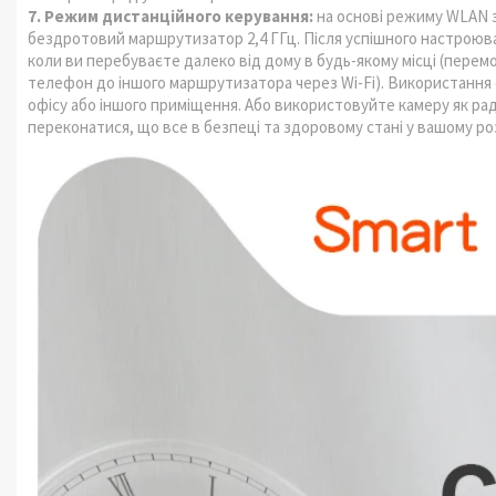
7. Режим дистанційного керування:
на основі режиму WLAN з
бездротовий маршрутизатор 2,4 ГГц. Після успішного настроюв
коли ви перебуваєте далеко від дому в будь-якому місці (пере
телефон до іншого маршрутизатора через Wi-Fi). Використання
офісу або іншого приміщення. Або використовуйте камеру як рад
переконатися, що все в безпеці та здоровому стані у вашому ро