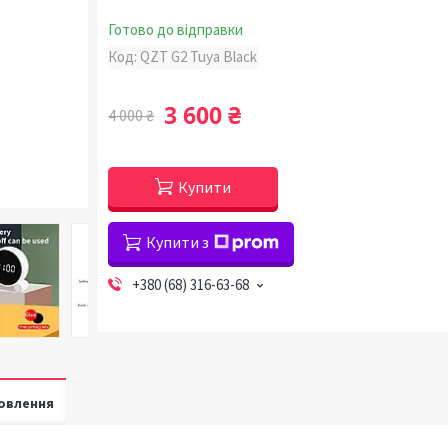
Готово до відправки
Код:
QZT G2 Tuya Black
3 600 ₴
4 000 ₴
Купити
Купити з
+380 (68) 316-63-68
овлення