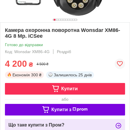
Камера охоронна поворотна Wonsdar XM86-
4G 8 Mp. iCSee
Готово до відправки
Код: Wonsdar XM86-4G
Роздріб
4 200
₴
4 500 ₴
Економія
300 ₴
Залишилось
25 днів
Купити
або
Купити з
Що таке купити з Пром?