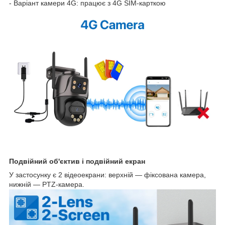
- Варіант камери 4G: працює з 4G SIM-карткою
Подвійний об'єктив і подвійний екран
У застосунку є 2 відеоекрани: верхній — фіксована камера,
нижній — PTZ-камера.