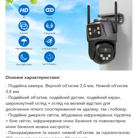
Основні характеристики:
- Подвійна камера. Верхній об'єктив 3,6 мм; Нижній об'єктив
3,6 мм
- Подвійний об'єктив, подвійний датчик, подвійний екран,
ширококутний огляд + огляд на великій відстані для
досягнення чіткого спостереження як здалеку, так і поблизу;
- Подвійне джерело світла, вбудована інфрачервона підсвітка
+ біле світло, інфрачервоне нічне бачення та повноколірне
нічне бачення можна настроїти;
- Панорамування та нахил: нижній об'єктив: за горизонталлю: