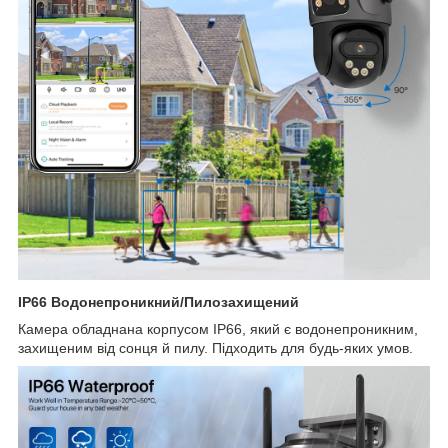
IP66 Водонепроникний/Пилозахищений
Камера обладнана корпусом IP66, який є водонепроникним,
захищеним від сонця й пилу. Підходить для будь-яких умов.