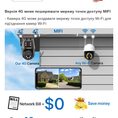
Версія 4G може поширювати мережу точок доступу MIFI
- Камера 4G може роздавати мережу точок доступу Mi-Fi для
під'єднання камер Wi-Fi