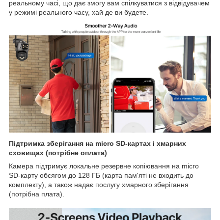
реальному часі, що дає змогу вам спілкуватися з відвідувачем
у режимі реального часу, хай де ви будете.
Підтримка зберігання на micro SD-картах і хмарних
сховищах (потрібне оплата)
Камера підтримує локальне резервне копіювання на micro
SD-карту обсягом до 128 ГБ (карта пам'яті не входить до
комплекту), а також надає послугу хмарного зберігання
(потрібна плата).