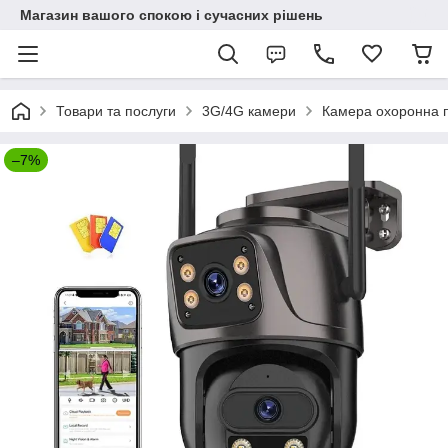
Магазин вашого спокою і сучасних рішень
Товари та послуги
3G/4G камери
Камера охоронна 
–7%