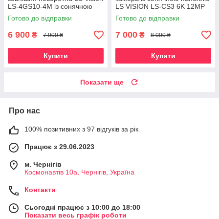
LS-4GS10-4M із сонячною
LS VISION LS-CS3 6K 12MP
панеллю та sim картою. UBox
Dual lens. V380Pro
Готово до відправки
Готово до відправки
6 900
7 000
₴
₴
7 900 ₴
8 000 ₴
Купити
Купити
Показати ще
Про нас
100% позитивних з 97 відгуків за рік
Працює з 29.06.2023
м. Чернігів
Космонавтів 10а, Чернігів, Україна
Контакти
Сьогодні працює з 10:00 до 18:00
Показати весь графік роботи