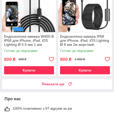
Ендоскопічна камера W400-B
Ендоскопічна камера IP68
IP68 для iPhone, iPad, iOS
для iPhone, iPad, iOS Lighting
Lighting Ø 5.5 мм 1 мм
Ø 8 мм 2м жорсткий.
жорсткий
Готово до відправки
Готово до відправки
800
900
₴
₴
900 ₴
1 000 ₴
Купити
Купити
Показати ще
Про нас
100% позитивних з 97 відгуків за рік