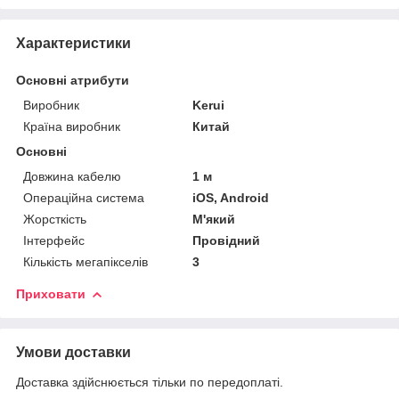
Характеристики
Основні атрибути
Виробник
Kerui
Країна виробник
Китай
Основні
Довжина кабелю
1 м
Операційна система
iOS, Android
Жорсткість
М'який
Інтерфейс
Провідний
Кількість мегапікселів
3
Приховати
Умови доставки
Доставка здійснюється тільки по передоплаті.