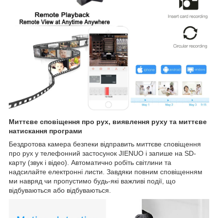
Миттєве сповіщення про рух, виявлення руху та миттєве
натискання програми
Бездротова камера безпеки відправить миттєве сповіщення
про рух у телефонний застосунок JIENUO і запише на SD-
карту (звук і відео). Автоматично робіть світлини та
надсилайте електронні листи. Завдяки повним сповіщенням
ми навряд чи пропустимо будь-які важливі події, що
відбуваються або відбуваються.