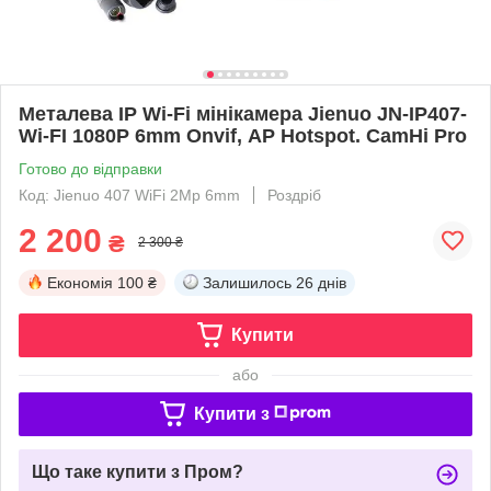
Металева IP Wi-Fi мінікамера Jienuo JN-IP407-
Wi-FI 1080P 6mm Onvif, AP Hotspot. CamHi Pro
Готово до відправки
Код: Jienuo 407 WiFi 2Mp 6mm
Роздріб
2 200
₴
2 300 ₴
Економія
100 ₴
Залишилось
26 днів
Купити
або
Купити з
Що таке купити з Пром?