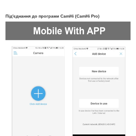
Під'єднання до програми CamHi (CamHi Pro)