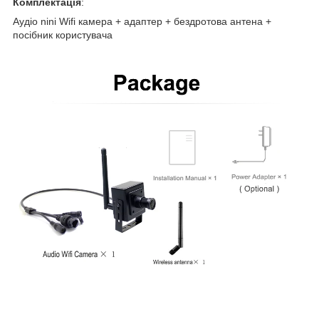
Комплектація
:
Аудіо nini Wifi камера + адаптер + бездротова антена +
посібник користувача