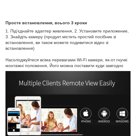
Просте встановлення, всього 3 кроки
1. Під'єднайте адаптер живлення, 2. Установите приложение,
3. Знайдіть камеру (продукт містить простий посібник зі
встановлення, ви також можете подивитися відео зі
встановлення)
Насолоджуйтеся всіма перевагами Wi-Fi камери, як-от гнучкі
монтажні положення, Його можна поставити куди завгодно