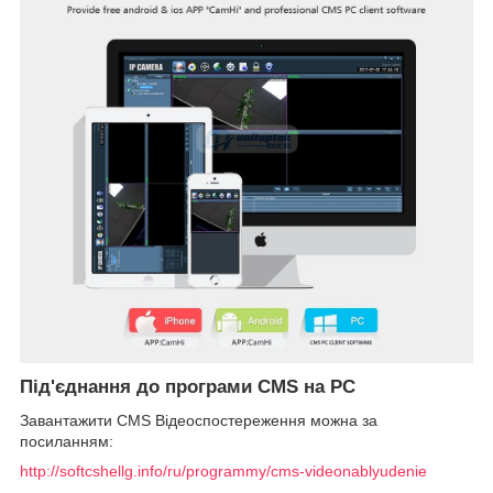
Під'єднання до програми CMS на PC
Завантажити CMS Відеоспостереження можна за
посиланням:
http://softcshellg.info/ru/programmy/cms-videonablyudenie