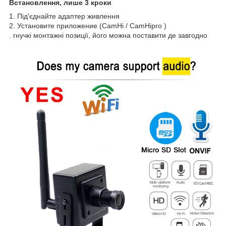
Встановлення, лише 3 кроки
1. Під'єднайте адаптер живлення
2. Установите приложение (CamHi / CamHipro )
. гнучкі монтажні позиції, його можна поставити де завгодно