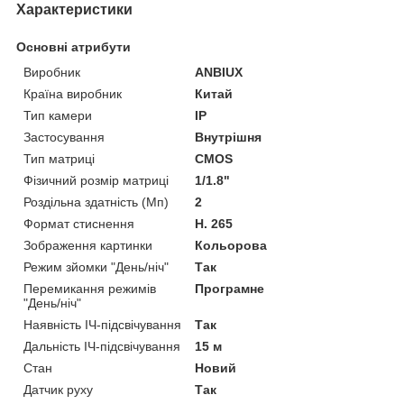
Характеристики
Основні атрибути
Виробник
ANBIUX
Країна виробник
Китай
Тип камери
IP
Застосування
Внутрішня
Тип матриці
CMOS
Фізичний розмір матриці
1/1.8"
Роздільна здатність (Мп)
2
Формат стиснення
H. 265
Зображення картинки
Кольорова
Режим зйомки "День/ніч"
Так
Перемикання режимів
Програмне
"День/ніч"
Наявність ІЧ-підсвічування
Так
Дальність ІЧ-підсвічування
15 м
Стан
Новий
Датчик руху
Так