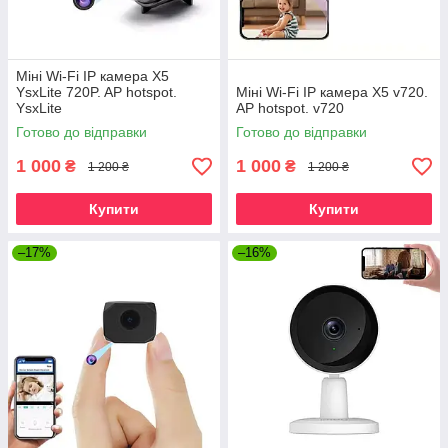
Міні Wi-Fi IP камера X5
YsxLite 720P. AP hotspot.
Міні Wi-Fi IP камера X5 v720.
YsxLite
AP hotspot. v720
Готово до відправки
Готово до відправки
1 000
1 000
₴
₴
1 200 ₴
1 200 ₴
Купити
Купити
–17%
–16%