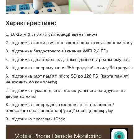
Характеристики:
1. 10-15 м (ІК і білий світлодіод) вдень і вночі
2. підтримка автоматичного відстеження та звукового сигналу
3. підтримка бездротового з'єднання WIFI 2,4 ГГц,
4. підтримка двосторонніх дзвінків і дзвінків у реальному часі
5. підтримка панорамування 355 градусів/ нахилу 90 градусів
6. підтримка карт пам'яті micro SD до 128 ГБ (карта пам'яті
не входить до комплекту)
7. підтримка гуманоїдного інтелектуального нагадування з
двома вогнями
8. підтримка попередньо встановленого положення/
голосового сповіщення та функції сповіщення/круїзу
9. підтримка програми ICsee