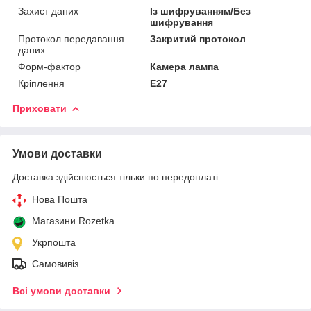
Захист даних
Із шифруванням/Без
шифрування
Протокол передавання
Закритий протокол
даних
Форм-фактор
Камера лампа
Кріплення
Е27
Приховати
Умови доставки
Доставка здійснюється тільки по передоплаті.
Нова Пошта
Магазини Rozetka
Укрпошта
Самовивіз
Всі умови доставки