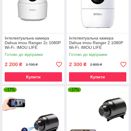
Інтелектуальна камера
Інтелектуальна камера
Dahua imou Ranger 2c 1080P
Dahua imou Ranger 2 1080P
Wi-Fi. IMOU LIFE
Wi-Fi. IMOU LIFE
Готово до відправки
Готово до відправки
2 200
2 300
₴
₴
2 700 ₴
2 800 ₴
Купити
Купити
–17%
–17%