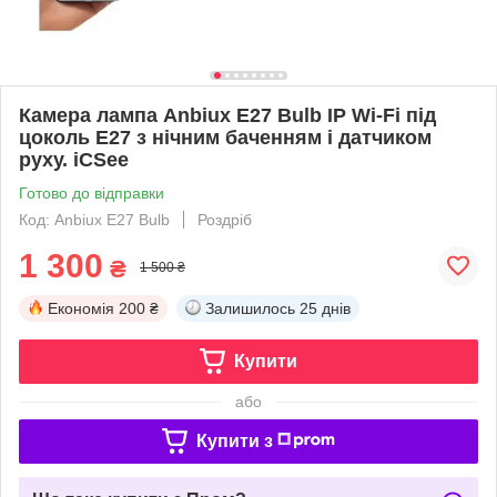
Камера лампа Anbiux E27 Bulb IP Wi-Fi під
цоколь E27 з нічним баченням і датчиком
руху. iCSee
Готово до відправки
Код: Anbiux E27 Bulb
Роздріб
1 300
₴
1 500 ₴
Економія
200 ₴
Залишилось
25 днів
Купити
або
Купити з