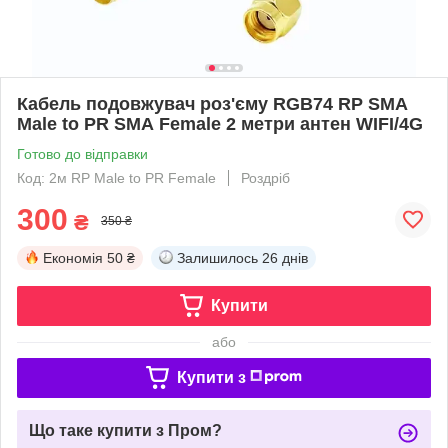
Кабель подовжувач роз'єму RGB74 RP SMA
Male to PR SMA Female 2 метри антен WIFI/4G
Готово до відправки
Код: 2м RP Male to PR Female
Роздріб
300
₴
350 ₴
Економія
50 ₴
Залишилось
26 днів
Купити
або
Купити з
Що таке купити з Пром?