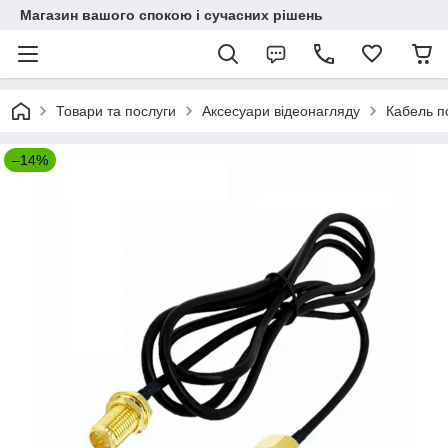
Магазин вашого спокою і сучасних рішень
Товари та послуги
Аксесуари відеонагляду
Кабель п
–14%