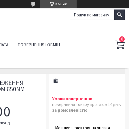
Кошик
ЛАТА
ПОВЕРНЕННЯ І ОБМІН
РЕЖЕННЯ
ОМ 650NM
повернення товару протягом 14 днів
0
0
за домовленістю
екунд