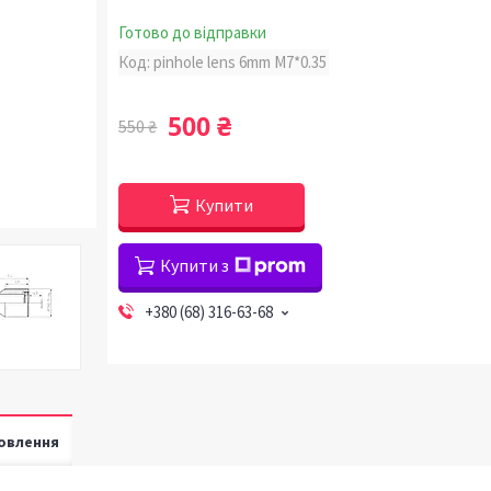
Готово до відправки
Код:
pinhole lens 6mm M7*0.35
500 ₴
550 ₴
Купити
Купити з
+380 (68) 316-63-68
овлення