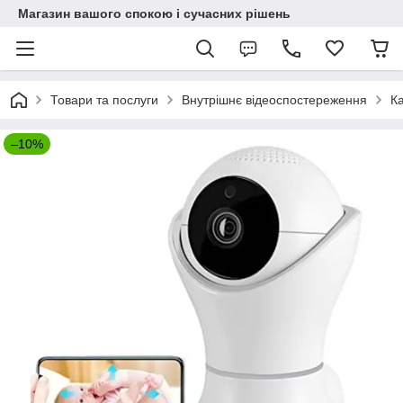
Магазин вашого спокою і сучасних рішень
Товари та послуги
Внутрішнє відеоспостереження
К
–10%