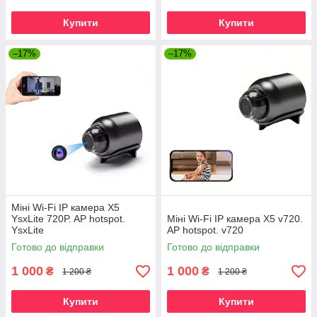
Купити
Купити
–17%
–17%
Міні Wi-Fi IP камера X5
YsxLite 720P. AP hotspot.
Міні Wi-Fi IP камера X5 v720.
YsxLite
AP hotspot. v720
Готово до відправки
Готово до відправки
1 000
1 000
₴
₴
1 200 ₴
1 200 ₴
Купити
Купити