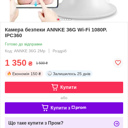
Камера безпеки ANNKE 36G Wi-Fi 1080P.
IPC360
Готово до відправки
Код: ANNKE 36G 2Mp
Роздріб
1 350
₴
1 500 ₴
Економія
150 ₴
Залишилось
25 днів
Купити
або
Купити з
Що таке купити з Пром?