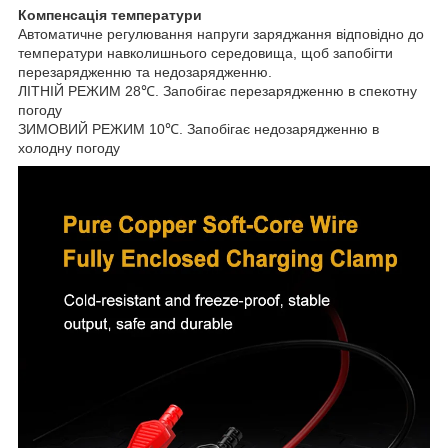
Компенсація температури
Автоматичне регулювання напруги заряджання відповідно до
температури навколишнього середовища, щоб запобігти
перезарядженню та недозарядженню.
ЛІТНІЙ РЕЖИМ 28℃. Запобігає перезарядженню в спекотну
погоду
ЗИМОВИЙ РЕЖИМ 10℃. Запобігає недозарядженню в
холодну погоду