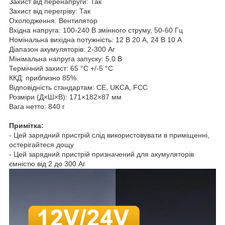
Захист від перенапруги: Так
Захист від перегріву: Так
Охолодження: Вентилятор
Вхідна напруга: 100-240 В змінного струму, 50-60 Гц
Номінальна вихідна потужність: 12 В 20 А, 24 В 10 А
Діапазон акумуляторів: 2-300 Аг
Мінімальна напруга запуску: 5,0 В
Термічний захист: 65 °C +/-5 °C
ККД: приблизно 85%.
Відповідність стандартам: CE, UKCA, FCC
Розміри (Д×Ш×В): 171×182×87 мм
Вага нетто: 840 г
Примітка:
- Цей зарядний пристрій слід використовувати в приміщенні,
остерігайтеся дощу
- Цей зарядний пристрій призначений для акумуляторів
ємністю від 2 до 300 Аг