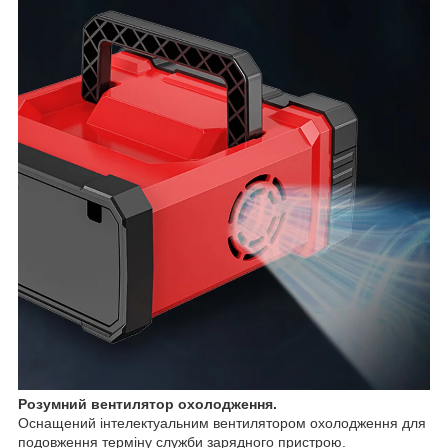
Розумний вентилятор охолодження.
Оснащений інтелектуальним вентилятором охолодження для
подовження терміну служби зарядного пристрою.