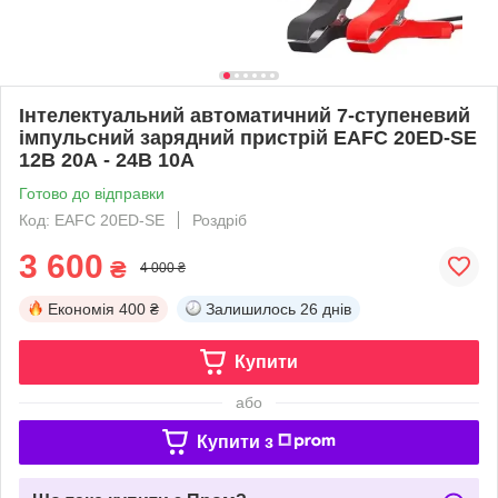
Інтелектуальний автоматичний 7-ступеневий
імпульсний зарядний пристрій EAFC 20ED-SE
12В 20А - 24B 10A
Готово до відправки
Код: EAFC 20ED-SE
Роздріб
3 600
₴
4 000 ₴
Економія
400 ₴
Залишилось
26 днів
Купити
або
Купити з