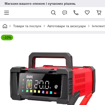
Магазин вашого спокою і сучасних рішень
Товари та послуги
Автотовари та аксесуари
Інтелек
–10%