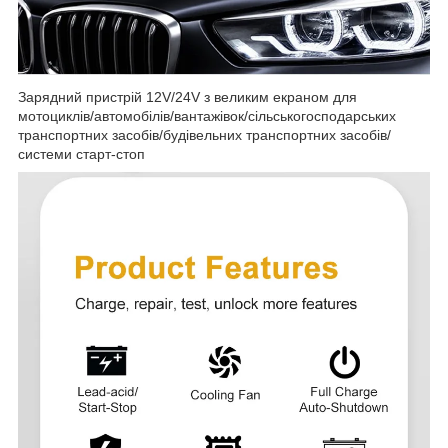
Зарядний пристрій 12V/24V з великим екраном для
мотоциклів/автомобілів/вантажівок/сільськогосподарських
транспортних засобів/будівельних транспортних засобів/
системи старт-стоп