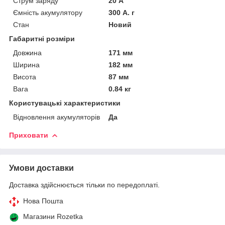
Струм заряду
20 А
Ємність акумулятору
300 А. г
Стан
Новий
Габаритні розміри
Довжина
171 мм
Ширина
182 мм
Висота
87 мм
Вага
0.84 кг
Користувацькі характеристики
Відновлення акумуляторів
Да
Приховати
Умови доставки
Доставка здійснюється тільки по передоплаті.
Нова Пошта
Магазини Rozetka