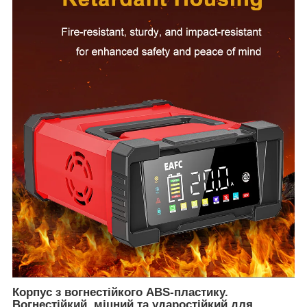
Корпус з вогнестійкого ABS-пластику.
Вогнестійкий, міцний та ударостійкий для