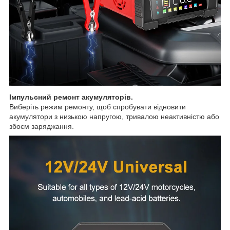
Імпульсний ремонт акумуляторів.
Виберіть режим ремонту, щоб спробувати відновити
акумулятори з низькою напругою, тривалою неактивністю або
збоєм заряджання.