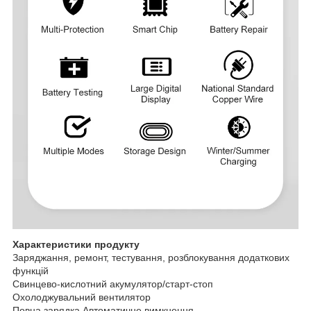
Характеристики продукту
Заряджання, ремонт, тестування, розблокування додаткових
функцій
Свинцево-кислотний акумулятор/старт-стоп
Охолоджувальний вентилятор
Повна зарядка Автоматичне вимкнення