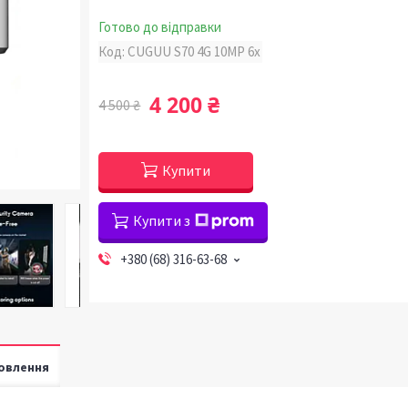
Готово до відправки
Код:
CUGUU S70 4G 10MP 6x
4 200 ₴
4 500 ₴
Купити
Купити з
+380 (68) 316-63-68
овлення