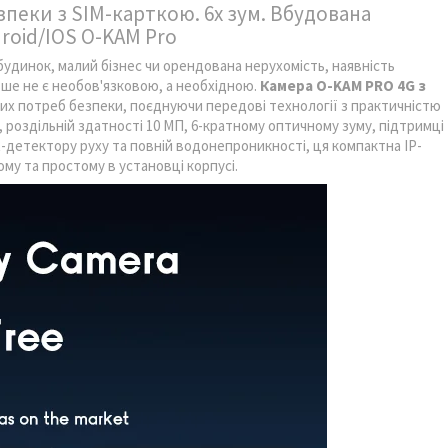
зпеки з SIM-карткою. 6x зум. Вбудована
roid/IOS O-KAM Pro
будинок, малий бізнес чи орендована нерухомість, наявність
ьше не є необов'язковою, а необхідною.
Камера O-KAM PRO 4G з
их потреб безпеки, поєднуючи передові технології з практичністю
 роздільній здатності 10 МП, 6-кратному оптичному зуму, підтримці
R-детектору руху та повній водонепроникності, ця компактна IP-
у та простому в установці корпусі.