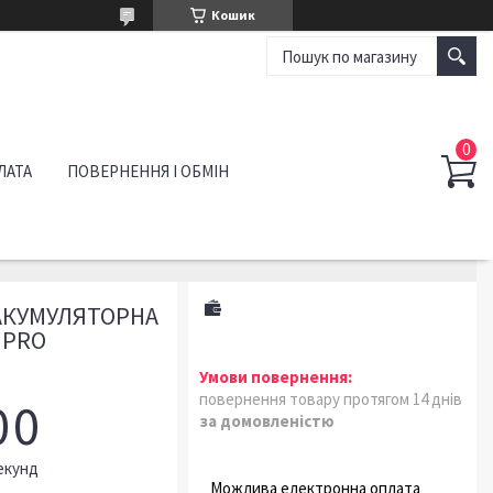
Кошик
ЛАТА
ПОВЕРНЕННЯ І ОБМІН
 АКУМУЛЯТОРНА
 PRO
повернення товару протягом 14 днів
0
0
за домовленістю
екунд