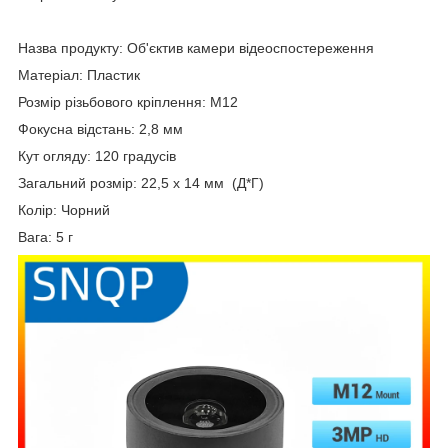
Назва продукту: Об'єктив камери відеоспостереження
Матеріал: Пластик
Розмір різьбового кріплення: M12
Фокусна відстань: 2,8 мм
Кут огляду: 120 градусів
Загальний розмір: 22,5 x 14 мм (Д*Г)
Колір: Чорний
Вага: 5 г