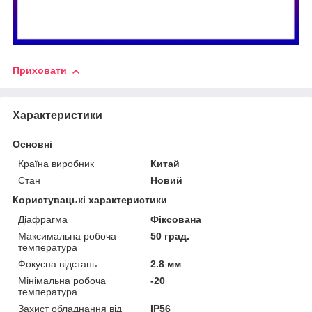
Приховати
Характеристики
Основні
Країна виробник
Китай
Стан
Новий
Користувацькі характеристики
Діафрагма
Фіксована
Максимальна робоча
50 град.
температура
Фокусна відстань
2.8 мм
Мінімальна робоча
-20
температура
Захист обладнання від
IP56