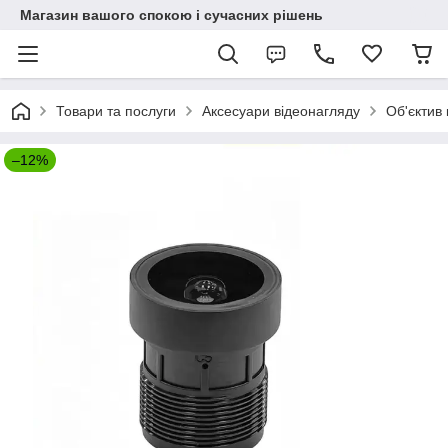
Магазин вашого спокою і сучасних рішень
Товари та послуги
Аксесуари відеонагляду
Об'єктив
–12%