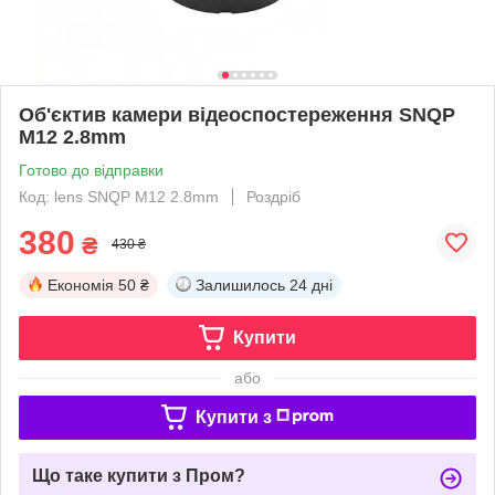
Об'єктив камери відеоспостереження SNQP
M12 2.8mm
Готово до відправки
Код: lens SNQP M12 2.8mm
Роздріб
380
₴
430 ₴
Економія
50 ₴
Залишилось
24 дні
Купити
або
Купити з
Що таке купити з Пром?