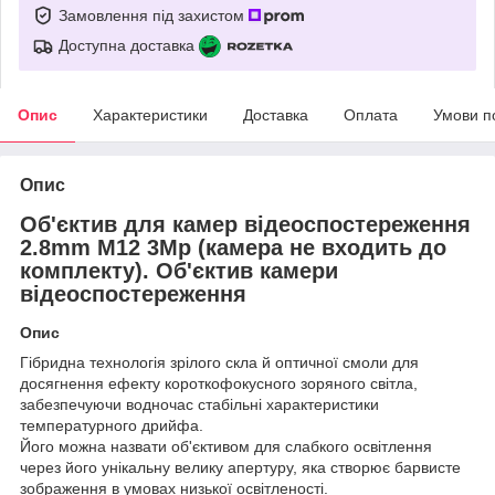
Замовлення під захистом
Доступна доставка
Опис
Характеристики
Доставка
Оплата
Умови п
Опис
Об'єктив для камер відеоспостереження
2.8mm M12 3Mp (камера не входить до
комплекту). Об'єктив камери
відеоспостереження
Опис
Гібридна технологія зрілого скла й оптичної смоли для
досягнення ефекту короткофокусного зоряного світла,
забезпечуючи водночас стабільні характеристики
температурного дрийфа.
Його можна назвати об'єктивом для слабкого освітлення
через його унікальну велику апертуру, яка створює барвисте
зображення в умовах низької освітленості.